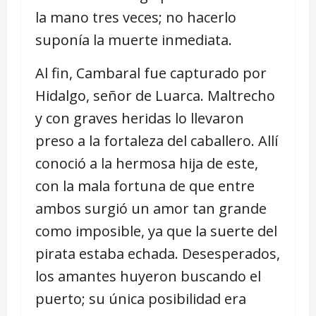
la mano tres veces; no hacerlo
suponía la muerte inmediata.
Al fin, Cambaral fue capturado por
Hidalgo, señor de Luarca. Maltrecho
y con graves heridas lo llevaron
preso a la fortaleza del caballero. Allí
conoció a la hermosa hija de este,
con la mala fortuna de que entre
ambos surgió un amor tan grande
como imposible, ya que la suerte del
pirata estaba echada. Desesperados,
los amantes huyeron buscando el
puerto; su única posibilidad era