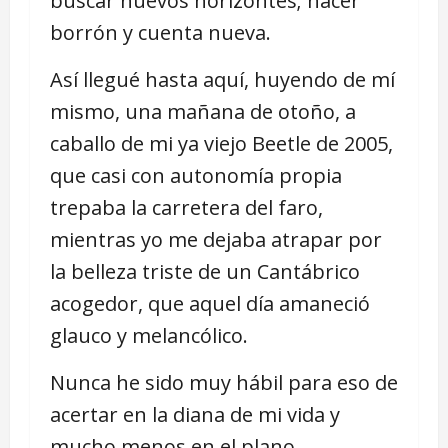
buscar nuevos horizontes; hacer
borrón y cuenta nueva.
Así llegué hasta aquí, huyendo de mí
mismo, una mañana de otoño, a
caballo de mi ya viejo Beetle de 2005,
que casi con autonomía propia
trepaba la carretera del faro,
mientras yo me dejaba atrapar por
la belleza triste de un Cantábrico
acogedor, que aquel día amaneció
glauco y melancólico.
Nunca he sido muy hábil para eso de
acertar en la diana de mi vida y
mucho menos en el plano