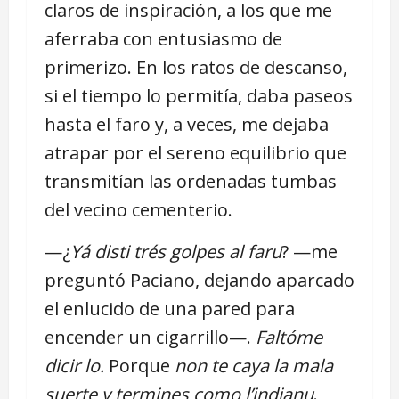
claros de inspiración, a los que me
aferraba con entusiasmo de
primerizo. En los ratos de descanso,
si el tiempo lo permitía, daba paseos
hasta el faro y, a veces, me dejaba
atrapar por el sereno equilibrio que
transmitían las ordenadas tumbas
del vecino cementerio.
—¿
Yá disti trés golpes al faru
? —me
preguntó Paciano, dejando aparcado
el enlucido de una pared para
encender un cigarrillo—.
Faltóme
dicir lo.
Porque
non te caya la mala
suerte y termines como l’indianu
.