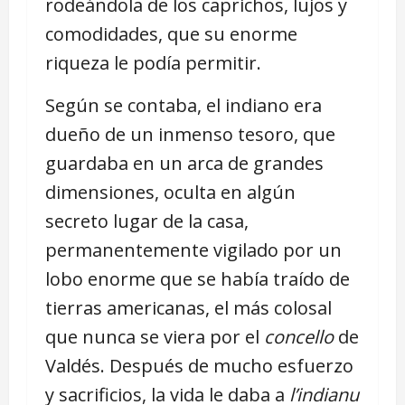
rodeándola de los caprichos, lujos y
comodidades, que su enorme
riqueza le podía permitir.
Según se contaba, el indiano era
dueño de un inmenso tesoro, que
guardaba en un arca de grandes
dimensiones, oculta en algún
secreto lugar de la casa,
permanentemente vigilado por un
lobo enorme que se había traído de
tierras americanas, el más colosal
que nunca se viera por el
concello
de
Valdés. Después de mucho esfuerzo
y sacrificios, la vida le daba a
l’indianu