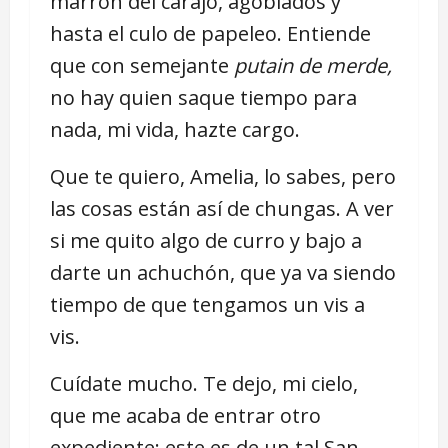
marrón del carajo, agobiados y
hasta el culo de papeleo. Entiende
que con semejante
putain de merde,
no hay quien saque tiempo para
nada, mi vida, hazte cargo.
Que te quiero, Amelia, lo sabes, pero
las cosas están así de chungas. A ver
si me quito algo de curro y bajo a
darte un achuchón, que ya va siendo
tiempo de que tengamos un vis a
vis.
Cuídate mucho. Te dejo, mi cielo,
que me acaba de entrar otro
expediente; este es de un tal San