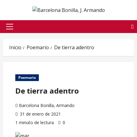
Saltar
al
contenido
Menú
principal
Inicio
Poemario
De tierra adentro
Poemario
De tierra adentro
Barcelona Bonilla, Armando
31 de enero de 2021
1 minuto de lectura
0