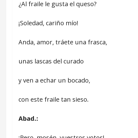
¿Al fraile le gusta el queso?
¡Soledad, cariño mío!
Anda, amor, tráete una frasca,
unas lascas del curado
y ven a echar un bocado,
con este fraile tan sieso.
Abad.:
¡Pero, mosén, vuestros votos!