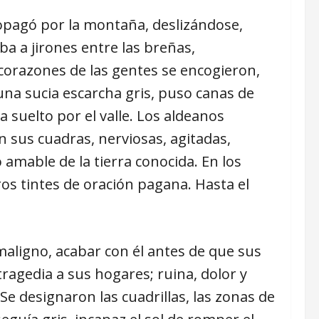
ropagó por la montaña, deslizándose,
a a jirones entre las breñas,
corazones de las gentes se encogieron,
una sucia escarcha gris, puso canas de
 suelto por el valle. Los aldeanos
n sus cuadras, nerviosas, agitadas,
 amable de la tierra conocida. En los
os tintes de oración pagana. Hasta el
 maligno, acabar con él antes de que sus
tragedia a sus hogares; ruina, dolor y
 designaron las cuadrillas, las zonas de