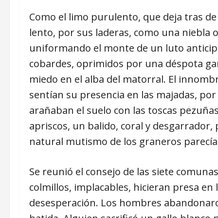
Como el limo purulento, que deja tras de
lento, por sus laderas, como una niebla 
uniformando el monte de un luto anticipa
cobardes, oprimidos por una déspota garr
miedo en el alba del matorral. El innombr
sentían su presencia en las majadas, por 
arañaban el suelo con las toscas pezuñas,
apriscos, un balido, coral y desgarrador
natural mutismo de los graneros parecía 
Se reunió el consejo de las siete comunas
colmillos, implacables, hicieran presa en
desesperación. Los hombres abandonaron 