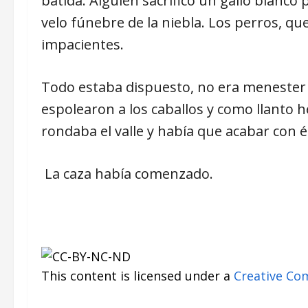
batida. Alguien sacrificó un gallo blanco 
velo fúnebre de la niebla. Los perros, que
impacientes.
Todo estaba dispuesto, no era menester di
espolearon a los caballos y como llanto h
rondaba el valle y había que acabar con é
La caza había comenzado.
This content
is licensed under a
Creative Co