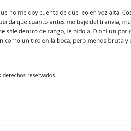
e no me doy cuenta de que leo en voz alta. Cosa
cuerda que cuanto antes me baje del tranvía, me
me sale dentro de rango, le pido al Dioni un par 
ón como un tiro en la boca, pero menos bruta y 
s derechos reservados.