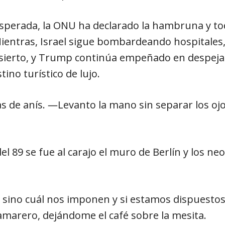
esperada, la ONU ha declarado la hambruna y to
Mientras, Israel sigue bombardeando hospitales
esierto, y Trump continúa empeñado en despejar 
tino turístico de lujo.
 de anís. ―Levanto la mano sin separar los ojos
el 89 se fue al carajo el muro de Berlín y los ne
ino cuál nos imponen y si estamos dispuestos a
amarero, dejándome el café sobre la mesita.