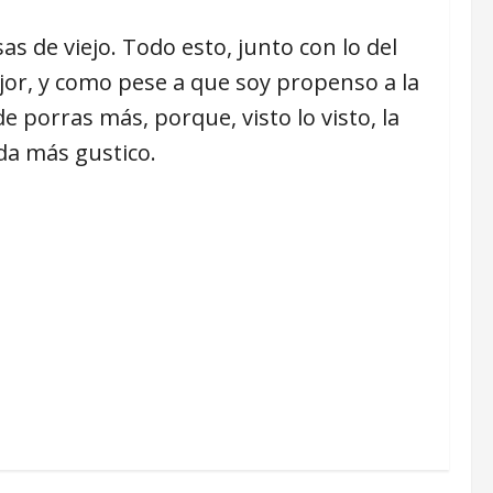
s de viejo. Todo esto, junto con lo del
jor, y como pese a que soy propenso a la
de porras más, porque, visto lo visto, la
da más gustico.