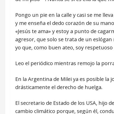
Pongo un pie en la calle y casi se me llev
y me enseña el dedo corazón de su mano 
«Jesús te ama» y estoy a punto de cagarm
agresor, que solo se trata de un eslógan 
yo que, como buen ateo, soy respetuoso c
Leo el periódico mientras remojo la porra
En la Argentina de Milei ya es posible la 
drásticamente el derecho de huelga.
El secretario de Estado de los USA, hijo d
cambio climático porque, según él, conduc