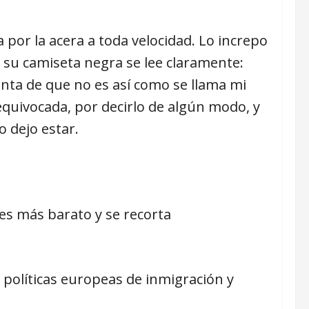
a por la acera a toda velocidad. Lo increpo
su camiseta negra se lee claramente:
enta de que no es así como se llama mi
 equivocada, por decirlo de algún modo, y
 dejo estar.
 es más barato y se recorta
s políticas europeas de inmigración y