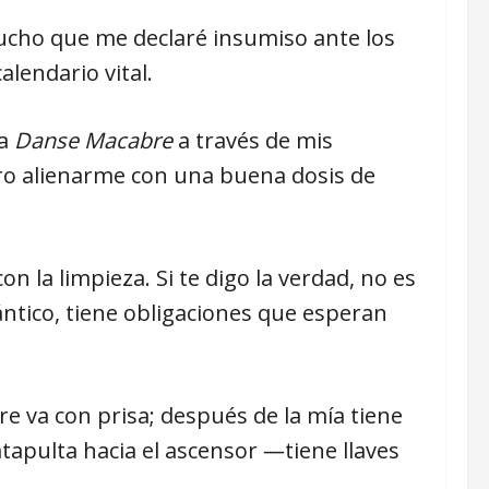
ucho que me declaré insumiso ante los
lendario vital.
la
Danse Macabre
a través de mis
ero alienarme con una buena dosis de
 la limpieza. Si te digo la verdad, no es
ántico, tiene obligaciones que esperan
e va con prisa; después de la mía tiene
tapulta hacia el ascensor ―tiene llaves