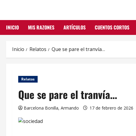
Saltar
al
contenido
INICIO
MIS RAZONES
ARTÍCULOS
CUENTOS CORTOS
Inicio
Relatos
Que se pare el tranvía…
Relatos
Que se pare el tranvía…
Barcelona Bonilla, Armando
17 de febrero de 2026