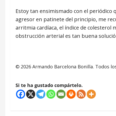
Estoy tan ensimismado con el periódico qu
agresor en patinete del principio, me re
arritmia cardíaca, el índice de colesterol 
obstrucción arterial es tan buena soluci
© 2026 Armando Barcelona Bonilla. Todos lo
Si te ha gustado compártelo.
N