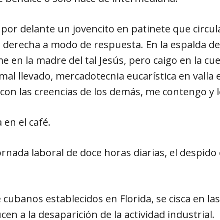
a por delante un jovencito en patinete que circul
derecha a modo de respuesta. En la espalda de 
e en la madre del tal Jesús, pero caigo en la cu
mal llevado, mercadotecnia eucarística en valla
on las creencias de los demás, me contengo y lo
 en el café.
jornada laboral de doce horas diarias, el despido
e cubanos establecidos en Florida, se cisca en la
en a la desaparición de la actividad industrial.