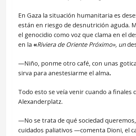
En Gaza la situación humanitaria es des
están en riesgo de desnutrición aguda. 
el genocidio como voz que clama en el d
en la
«
Riviera de Oriente Próximo», un
des
―Niño, ponme otro café, con unas goticas
sirva para anestesiarme el alma
.
Todo esto se veía venir cuando a finales d
Alexanderplatz.
―No se trata de qué sociedad queremos, s
cuidados paliativos ―comenta Dioni, el c