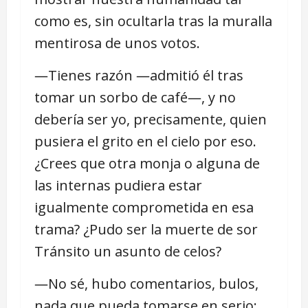
como es, sin ocultarla tras la muralla
mentirosa de unos votos.
―Tienes razón ―admitió él tras
tomar un sorbo de café―, y no
debería ser yo, precisamente, quien
pusiera el grito en el cielo por eso.
¿Crees que otra monja o alguna de
las internas pudiera estar
igualmente comprometida en esa
trama? ¿Pudo ser la muerte de sor
Tránsito un asunto de celos?
―No sé, hubo comentarios, bulos,
nada que pueda tomarse en serio;