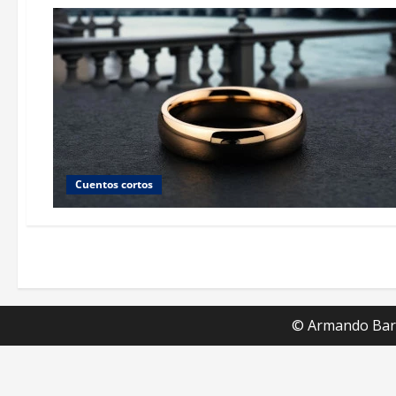
Cuentos cortos
© Armando Barc