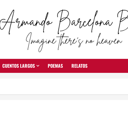
CUENTOS LARGOS
POEMAS
RELATOS