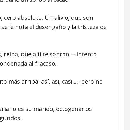
 cero absoluto. Un alivio, que son
se le nota el desengaño y la tristeza de
, reina, que a ti te sobran ―intenta
condenada al fracaso.
o más arriba, así, así, casi…, ¡pero no
ariano es su marido, octogenarios
egundos.