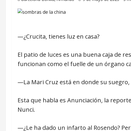
―¿Crucita, tienes luz en casa?
El patio de luces es una buena caja de re
funcionan como el fuelle de un órgano ca
―La Mari Cruz está en donde su suegro, 
Esta que habla es Anunciación, la reporter
Nunci.
―¿Le ha dado un infarto al Rosendo? Pero