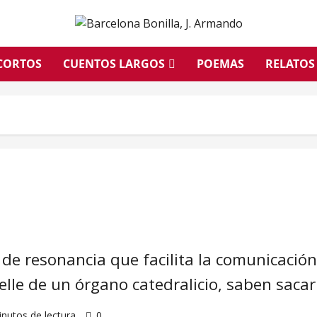
CORTOS
CUENTOS LARGOS
POEMAS
RELATOS
 de resonancia que facilita la comunicació
elle de un órgano catedralicio, saben sacar
inutos de lectura
0