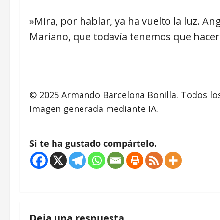
»Mira, por hablar, ya ha vuelto la luz. An
Mariano, que todavía tenemos que hacer
© 2025 Armando Barcelona Bonilla. Todos lo
Imagen generada mediante IA.
Si te ha gustado compártelo.
N
a
Deja una respuesta