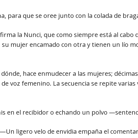
a, para que se oree junto con la colada de brag
rma la Nunci, que como siempre está al cabo de
ó su mujer encamado con otra y tienen un lío 
 dónde, hace enmudecer a las mujeres; décimas 
e voz femenino. La secuencia se repite varias 
is en el recibidor o echando un polvo ―sentenc
 ―Un ligero velo de envidia empaña el comentar