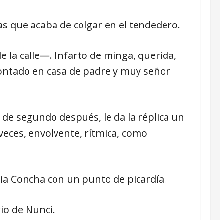
as que acaba de colgar en el tendedero.
 la calle―. Infarto de minga, querida,
montado en casa de padre y muy señor
de segundo después, le da la réplica un
veces, envolvente, rítmica, como
ia Concha con un punto de picardía.
io de Nunci.