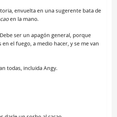
ocatoria, envuelta en una sugerente bata de
acao
en la mano.
. Debe ser un apagón general, porque
s en el fuego, a medio hacer, y se me van
n todas, incluida Angy.
as darle un sorbo al cacao.