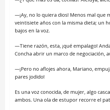
―¡Ay, no lo quiera dios! Menos mal que m
veintisiete años con la misma dieta; un h
bajos en la voz.
―Tiene razón, esta, ¡qué empalago! Anda, 
Concha abrir un marco de negociación, a
―¡Pero no aflojes ahora, Mariano, empuja,
pares jodido!
Es una voz conocida, de mujer, algo casc
ambos. Una ola de estupor recorre el pa