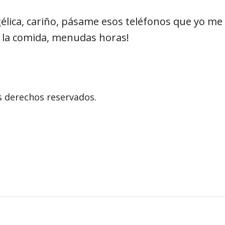
gélica, cariño, pásame esos teléfonos que yo me a
 la comida, menudas horas!
s derechos reservados.