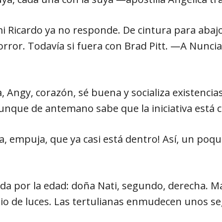
i Ricardo ya no responde. De cintura para abajo,
orror. Todavía si fuera con Brad Pitt. ―A Nuncia 
Angy, corazón, sé buena y socializa existencias
unque de antemano sabe que la iniciativa está 
 empuja, que ya casi está dentro! Así, un poquit
ada por la edad: doña Nati, segundo, derecha. M
tio de luces. Las tertulianas enmudecen unos s