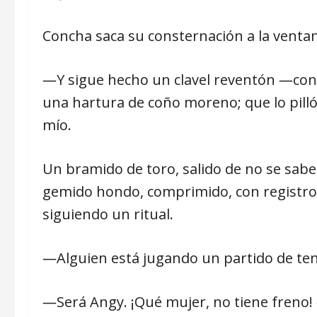
Concha saca su consternación a la ventan
―Y sigue hecho un clavel reventón ―confi
una hartura de coño moreno; que lo pill
mío.
Un bramido de toro, salido de no se sabe
gemido hondo, comprimido, con registro d
siguiendo un ritual.
―Alguien está jugando un partido de ten
―Será Angy. ¡Qué mujer, no tiene freno!